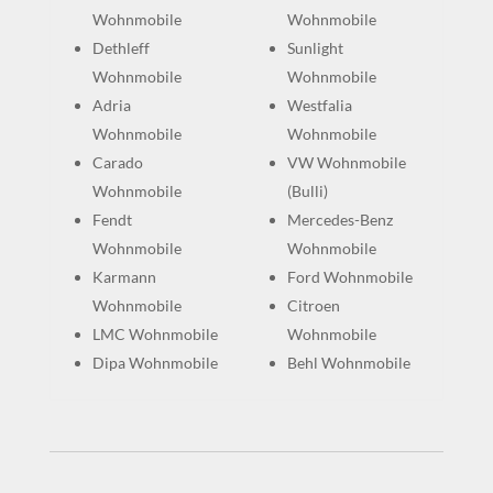
Wohnmobile
Wohnmobile
Dethleff
Sunlight
Wohnmobile
Wohnmobile
Adria
Westfalia
Wohnmobile
Wohnmobile
Carado
VW Wohnmobile
Wohnmobile
(Bulli)
Fendt
Mercedes-Benz
Wohnmobile
Wohnmobile
Karmann
Ford Wohnmobile
Wohnmobile
Citroen
LMC Wohnmobile
Wohnmobile
Dipa Wohnmobile
Behl Wohnmobile