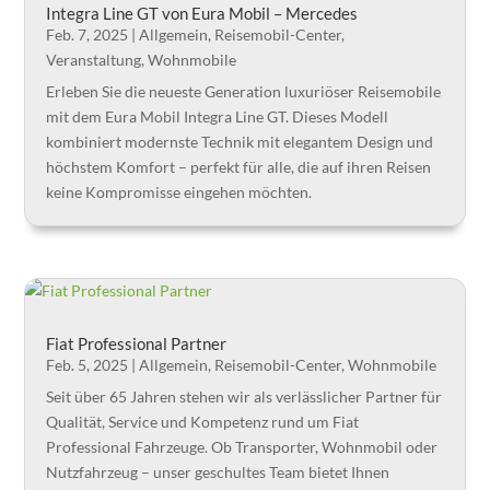
Integra Line GT von Eura Mobil – Mercedes
Feb. 7, 2025
|
Allgemein
,
Reisemobil-Center
,
Veranstaltung
,
Wohnmobile
Erleben Sie die neueste Generation luxuriöser Reisemobile
mit dem Eura Mobil Integra Line GT. Dieses Modell
kombiniert modernste Technik mit elegantem Design und
höchstem Komfort – perfekt für alle, die auf ihren Reisen
keine Kompromisse eingehen möchten.
Fiat Professional Partner
Feb. 5, 2025
|
Allgemein
,
Reisemobil-Center
,
Wohnmobile
Seit über 65 Jahren stehen wir als verlässlicher Partner für
Qualität, Service und Kompetenz rund um Fiat
Professional Fahrzeuge. Ob Transporter, Wohnmobil oder
Nutzfahrzeug – unser geschultes Team bietet Ihnen