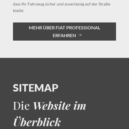
dass Ihr Fahrzeug sicher und zuverlässig auf der Straße
bleibt.
MEHR ÜBER FIAT PROFESSIONAL
ERFAHREN
SITEMAP
Die
Website im
Überblick