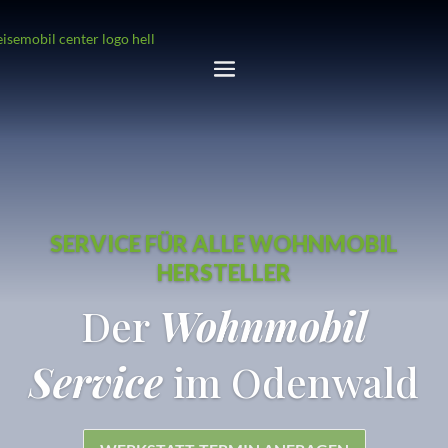
SERVICE FÜR ALLE WOHNMOBIL
HERSTELLER
Der
Wohnmobil
Service
im Odenwald