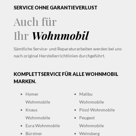
SERVICE OHNE GARANTIEVERLUST
Auch für
Ihr
Wohnmobil
Sämtliche Service- und Reparaturarbeiten werden bei uns
nach original Herstellerrichtlinien durchgeführt.
KOMPLETTSERVICE FÜR ALLE WOHNMOBIL
MARKEN.
Hymer
Malibu
Wohnmobile
Wohnmobile
Knaus
Pössl Wohnmobile
Wohnmobile
Peugeot
Eura Wohnmobile
Wohnmobile
Bürstner
Weinsberg