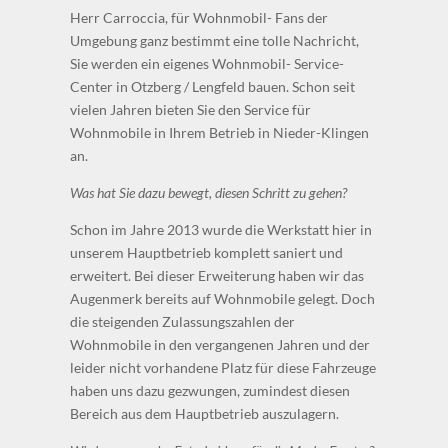
Herr Carroccia, für Wohnmobil- Fans der
Umgebung ganz bestimmt eine tolle Nachricht,
Sie werden ein eigenes Wohnmobil- Service-
Center in Otzberg / Lengfeld bauen. Schon seit
vielen Jahren bieten Sie den Service für
Wohnmobile in Ihrem Betrieb in Nieder-Klingen
an.
Was hat Sie dazu bewegt, diesen Schritt zu gehen?
Schon im Jahre 2013 wurde die Werkstatt hier in
unserem Hauptbetrieb komplett saniert und
erweitert. Bei dieser Erweiterung haben wir das
Augenmerk bereits auf Wohnmobile gelegt. Doch
die steigenden Zulassungszahlen der
Wohnmobile in den vergangenen Jahren und der
leider nicht vorhandene Platz für diese Fahrzeuge
haben uns dazu gezwungen, zumindest diesen
Bereich aus dem Hauptbetrieb auszulagern.