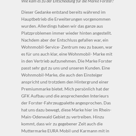
Wie kam es zu der Entscheidung für die Marke Forster?
Dieser Gedanke entstand bereits während im
Hauptbetrieb die Erweiterungen vorgenommen
wurden. Allerdings haben wir das ganze aus
Platzproblemen immer wieder hinten angestellt.
Nachdem aber der Entschluss gefallen war, ein
Wohnmobil-Service- Zentrum neu zu bauen, war
es für uns auch klar, eine Wohnmobil- Marke mit
in den Vertrieb aufzunehmen. Die Marke Forster
passt sehr gut zu uns und unseren Kunden. Eine
Wohnmobil-Marke, die auch den Einsteiger
anspricht und trotzdem den Hintergrund einer
Premiummarke bietet. Mich persönlich hat der
GFK Aufbau und die ansprechenden Interieurs
der Forster-Fahrzeugpalette angesprochen. Das
hat uns dazu bewegt, diese Marke hier im Rhein-
Main-Odenwald Gebiet zu vertreiben. Hinzu
kommt, dass wir zu gegebener Zeit auch die
Muttermarke EURA Mobil und Karmann mit in