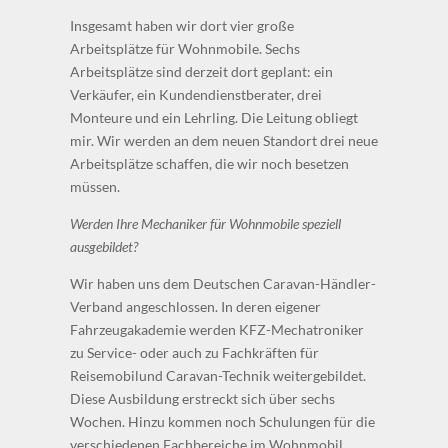
Insgesamt haben wir dort vier große
Arbeitsplätze für Wohnmobile. Sechs
Arbeitsplätze sind derzeit dort geplant: ein
Verkäufer, ein Kundendienstberater, drei
Monteure und ein Lehrling. Die Leitung obliegt
mir. Wir werden an dem neuen Standort drei neue
Arbeitsplätze schaffen, die wir noch besetzen
müssen.
Werden Ihre Mechaniker für Wohnmobile speziell
ausgebildet?
Wir haben uns dem Deutschen Caravan-Händler-
Verband angeschlossen. In deren eigener
Fahrzeugakademie werden KFZ-Mechatroniker
zu Service- oder auch zu Fachkräften für
Reisemobilund Caravan-Technik weitergebildet.
Diese Ausbildung erstreckt sich über sechs
Wochen. Hinzu kommen noch Schulungen für die
verschiedenen Fachbereiche im Wohnmobil.