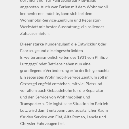
dort nicht nur für Fahrzeuge auf Fiat-Basis
angeboten. Auch wer Ferien mit dem Wohnmobil
kennenlernen möchte, kann sich bei dem
Wohnmobil-Service-Zentrum und Reparatur-
Werkstatt mit bester Ausstattung, ein rollendes
Zuhause mieten.
Dieser starke Kundenzulauf, die Entwicklung der
Fahrzeuge und die eingeschränkten
Erweiterungsmöglichkeiten des 1931 von Philipp
Lutz gegründet Betriebs haben nun eine
grundlegende Veränderung erforderlich gemacht:
Ein separates Wohnmobil-Service Zentrum soll in
Otzberg/Lengfeld entstehen, mit viel Platz und
vor allem auch Gebäudehöhe für die Reparatur
und den Service von Wohnmobilen und
Transportern. Die logistische Situation im Betrieb
Lutz wird damit entspannt und zusätzlicher Raum
für den Service von Fiat, Alfa Romeo, Lancia und
Chrysler Fahrzeugen frei.