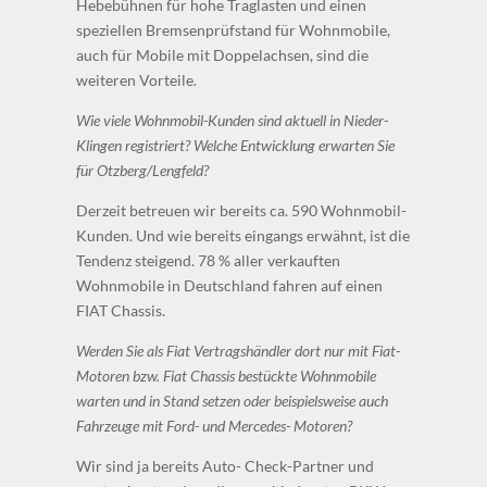
Hebebühnen für hohe Traglasten und einen
speziellen Bremsenprüfstand für Wohnmobile,
auch für Mobile mit Doppelachsen, sind die
weiteren Vorteile.
Wie viele Wohnmobil-Kunden sind aktuell in Nieder-
Klingen registriert? Welche Entwicklung erwarten Sie
für Otzberg/Lengfeld?
Derzeit betreuen wir bereits ca. 590 Wohnmobil-
Kunden. Und wie bereits eingangs erwähnt, ist die
Tendenz steigend. 78 % aller verkauften
Wohnmobile in Deutschland fahren auf einen
FIAT Chassis.
Werden Sie als Fiat Vertragshändler dort nur mit Fiat-
Motoren bzw. Fiat Chassis bestückte Wohnmobile
warten und in Stand setzen oder beispielsweise auch
Fahrzeuge mit Ford- und Mercedes- Motoren?
Wir sind ja bereits Auto- Check-Partner und