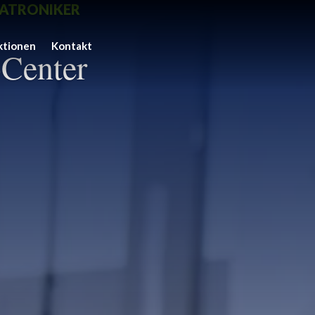
HATRONIKER
ktionen
Kontakt
Center