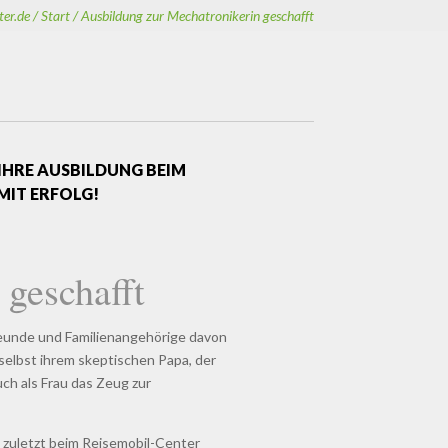
er.de /
Start /
Ausbildung zur Mechatronikerin geschafft
IHRE AUSBILDUNG BEIM
MIT ERFOLG!
 geschafft
reunde und Familienangehörige davon
selbst ihrem skeptischen Papa, der
uch als Frau das Zeug zur
, zuletzt beim Reisemobil-Center