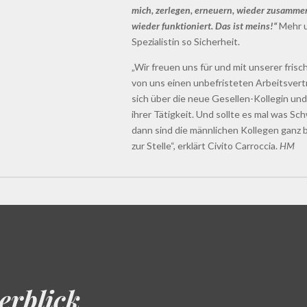
mich, zerlegen, erneuern, wieder zusammen
wieder funktioniert. Das ist meins!“
Mehr u
Spezialistin so Sicherheit.
„Wir freuen uns für und mit unserer frisc
von uns einen unbefristeten Arbeitsver
sich über die neue Gesellen-Kollegin und
ihrer Tätigkeit. Und sollte es mal was S
dann sind die männlichen Kollegen ganz 
zur Stelle“, erklärt Civito Carroccia.
HM
erblick