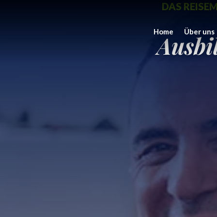
DAS REISE
Home
Über uns
Ausbi