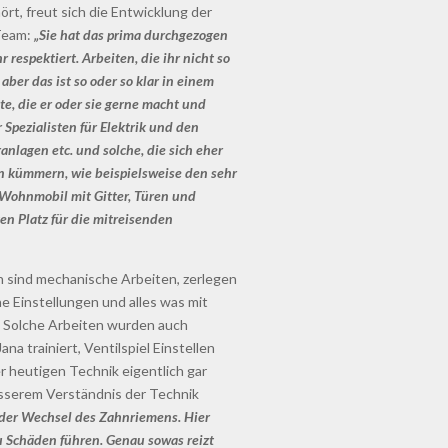
rt, freut sich die Entwicklung der
 Team:
„Sie hat das prima durchgezogen
respektiert. Arbeiten, die ihr nicht so
ber das ist so oder so klar in einem
te, die er oder sie gerne macht und
 Spezialisten für Elektrik und den
anlagen etc. und solche, die sich eher
 kümmern, wie beispielsweise den sehr
Wohnmobil mit Gitter, Türen und
en Platz für die mitreisenden
n sind mechanische Arbeiten, zerlegen
Einstellungen und alles was mit
. Solche Arbeiten wurden auch
a trainiert, Ventilspiel Einstellen
er heutigen Technik eigentlich gar
sserem Verständnis der Technik
t der Wechsel des Zahnriemens. Hier
u Schäden führen. Genau sowas reizt