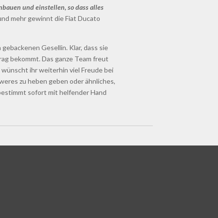
bauen und einstellen, so dass alles
nd mehr gewinnt die Fiat Ducato
h gebackenen Gesellin. Klar, dass sie
trag bekommt. Das ganze Team freut
 wünscht ihr weiterhin viel Freude bei
chweres zu heben geben oder ähnliches,
bestimmt sofort mit helfender Hand