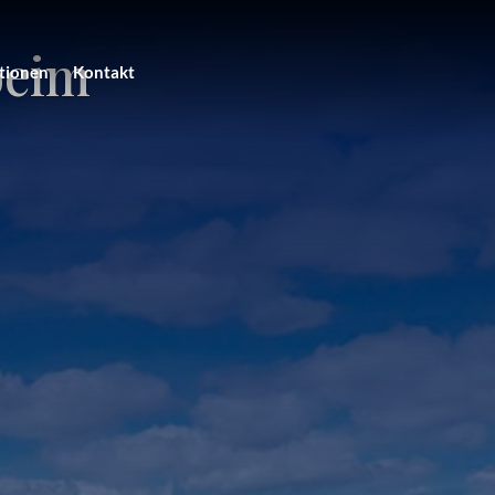
eim
tionen
Kontakt