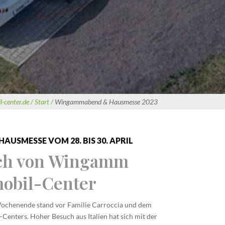
-center.de /
Start /
Wingammabend & Hausmesse 2023
USMESSE VOM 28. BIS 30. APRIL
ch von Wingamm
obil-Center
-Wochenende stand vor Familie Carroccia und dem
–
Centers. Hoher Besuch aus Italien hat sich mit der