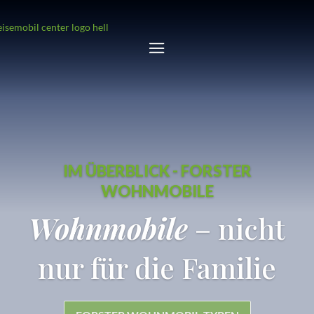
IM ÜBERBLICK - FORSTER
WOHNMOBILE
Wohnmobile
– nicht
nur für die Familie