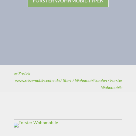
FORSTER WOHNMOBIL-TYPEN
⬅ Zurück
www.reise-mobil-center.de /
Start /
Wohnmobil kaufen /
Forster
Wohnmobile