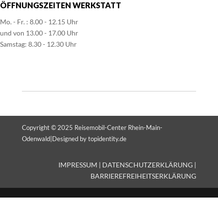
ÖFFNUNGSZEITEN WERKSTATT
Mo. - Fr. : 8.00 - 12.15 Uhr
und von 13.00 - 17.00 Uhr
Samstag: 8.30 - 12.30 Uhr
Copyright © 2025
Reisemobil-Center Rhein-Main-
Odenwald
|
Designed by
topidentity.de
IMPRESSUM
|
DATENSCHUTZERKLÄRUNG
|
BARRIEREFREIHEITSERKLÄRUNG